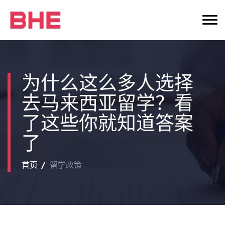
为什么这么多人选择
去马来西亚留学？看
了这些你就知道答案
了
首页
留学政策