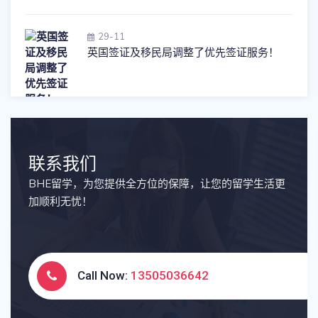
29-11
英国签证及移民局调整了优先签证服务！
联系我们
BHE留学，为您提供全方位的保障，让您的留学生活更
加顺利无忧！
Call Now:
13505036642