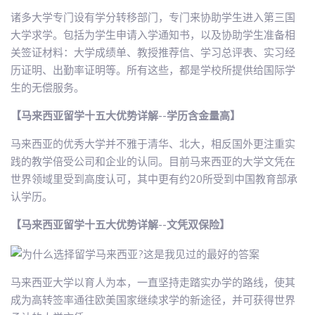
诸多大学专门设有学分转移部门，专门来协助学生进入第三国
大学求学。包括为学生申请入学通知书，以及协助学生准备相
关签证材料：大学成绩单、教授推荐信、学习总评表、实习经
历证明、出勤率证明等。所有这些，都是学校所提供给国际学
生的无偿服务。
【马来西亚留学十五大优势详解--学历含金量高】
马来西亚的优秀大学并不雅于清华、北大，相反国外更注重实
践的教学倍受公司和企业的认同。目前马来西亚的大学文凭在
世界领域里受到高度认可，其中更有约20所受到中国教育部承
认学历。
【马来西亚留学十五大优势详解--文凭双保险】
马来西亚大学以育人为本，一直坚持走踏实办学的路线，使其
成为高转签率通往欧美国家继续求学的新途径，并可获得世界