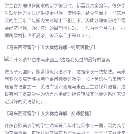
学生在办理很多国家的留学签证时，都需要资金担保，很多学
生就是因为无法提供资金担保，使留学之路戛然而止。马来西
亚的生活水平与国内发达城市不相上下，因此办理签证时不需
要经济担保；办理签证的周期也很短，一般为两个月左右。办
理所需材料也不复杂，签证率几乎是100%。
【马来西亚留学十五大优势详解--纯英语教学】
送孩子到国外，能够锻炼英语水平，这是家长一致想法。马来
西亚众多高等院校完全采用纯英语教学，加上英语在马来西亚
是官方语言之一，英语广泛流通是马来西亚主要媒介语言，这
极有利于提高学生的语言水平或为继续转战其他英语系国家设
定良好的英语基础。
【马来西亚留学十五大优势详解--交通便捷】
许多在欧美求学的学生通常是几年才能见家长一面，因为高昂
的交通费用，每次往返就得花万把元买机票。但是马来西亚来