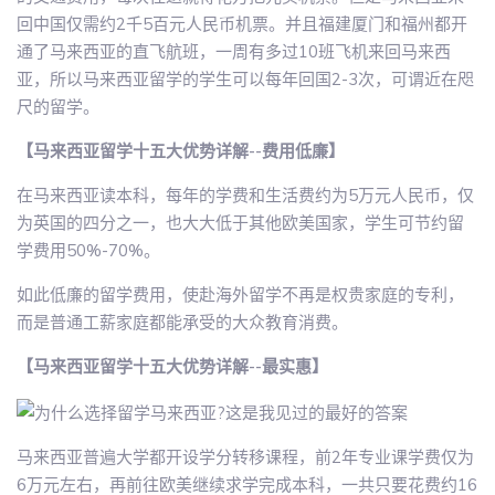
回中国仅需约2千5百元人民币机票。并且福建厦门和福州都开
通了马来西亚的直飞航班，一周有多过10班飞机来回马来西
亚，所以马来西亚留学的学生可以每年回国2-3次，可谓近在咫
尺的留学。
【马来西亚留学十五大优势详解--费用低廉】
在马来西亚读本科，每年的学费和生活费约为5万元人民币，仅
为英国的四分之一，也大大低于其他欧美国家，学生可节约留
学费用50%-70%。
如此低廉的留学费用，使赴海外留学不再是权贵家庭的专利，
而是普通工薪家庭都能承受的大众教育消费。
【马来西亚留学十五大优势详解--最实惠】
马来西亚普遍大学都开设学分转移课程，前2年专业课学费仅为
6万元左右，再前往欧美继续求学完成本科，一共只要花费约16