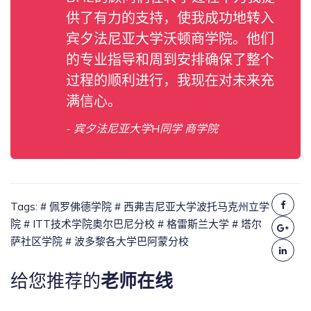
供了有力的支持，使我成功地转入
宾夕法尼亚大学沃顿商学院。他们
的专业指导和周到安排确保了整个
过程的顺利进行，我现在对未来充
满信心。
- 宾夕法尼亚大学H同学 商学院
Tags:
# 佩罗佛德学院
# 西弗吉尼亚大学波托马克州立学
院
# ITT技术学院奥尔巴尼分校
# 格雷斯兰大学
# 塔尔
萨社区学院
# 波多黎各大学巴阿蒙分校
给您推荐的
老师在线